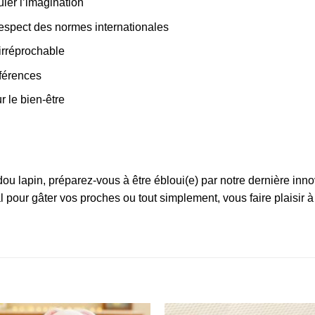
uler l’imagination
 respect des normes internationales
 irréprochable
éférences
 le bien-être
ou lapin
, préparez-vous à être ébloui(e) par notre dernière inno
 pour gâter vos proches ou tout simplement, vous faire plaisir à p