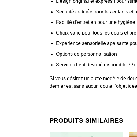
Design original et expressif pour stim
Sécurité certifiée pour les enfants et
Facilité d’entretien pour une hygiène
Choix varié pour tous les goûts et pr
Expérience sensorielle apaisante pour
Options de personnalisation
Service client dévoué disponible 7j/7
Si vous désirez un autre modèle de
doud
dernier est sans aucun doute l’objet idéal
PRODUITS SIMILAIRES