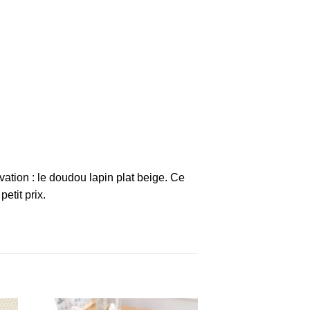
vation : le
doudou lapin plat beige
. Ce
etit prix.