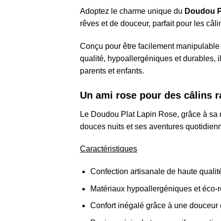
Adoptez le charme unique du
Doudou P
rêves et de douceur, parfait pour les câl
Conçu pour être facilement manipulable p
qualité, hypoallergéniques et durables, il
parents et enfants.
Un ami rose pour des câlins 
Le Doudou Plat Lapin Rose, grâce à sa 
douces nuits et ses aventures quotidien
Caractéristiques
Confection artisanale de haute qualit
Matériaux hypoallergéniques et éco-
Confort inégalé grâce à une douceur 