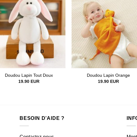
Doudou Lapin Tout Doux
Doudou Lapin Orange
19.90
EUR
19.90
EUR
BESOIN D’AIDE ?
INF
Contactez-nous
Ment