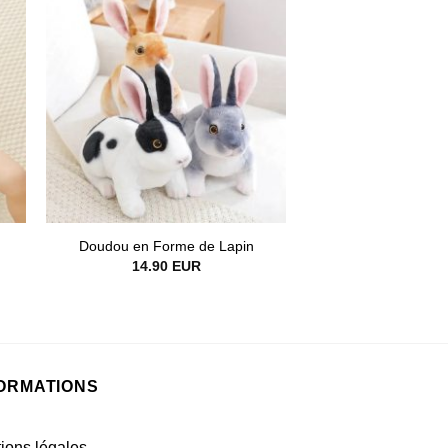
Doudou en Forme de Lapin
14.90
EUR
ORMATIONS
ions légales