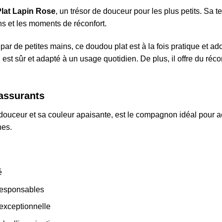
lat Lapin Rose
, un trésor de douceur pour les plus petits. Sa
ins et les moments de réconfort.
ar de petites mains, ce doudou plat est à la fois pratique et a
 est sûr et adapté à un usage quotidien. De plus, il offre du récon
rassurants
douceur et sa couleur apaisante, est le compagnon idéal pour 
nes.
é
responsables
exceptionnelle