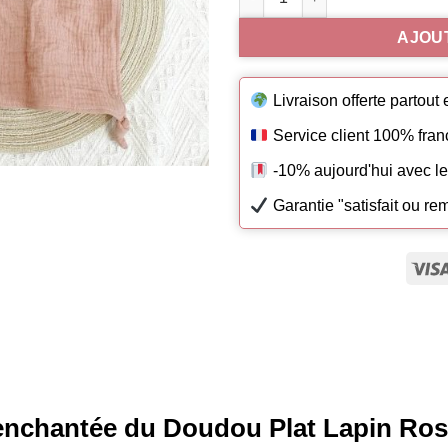
AJOU
Livraison offerte partout
Service client 100% fran
-10% aujourd'hui avec l
Garantie "satisfait ou r
 enchantée du Doudou Plat Lapin Ros