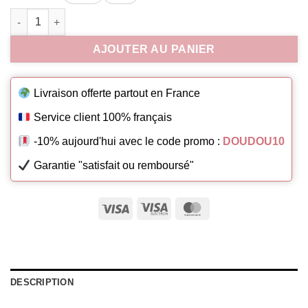
quantité de Peluche Lapin Géant
AJOUTER AU PANIER
Livraison offerte partout en France
Service client 100% français
-10% aujourd'hui avec le code promo :
DOUDOU10
Garantie "satisfait ou remboursé"
Visa
Visa
MasterCard
Electron
DESCRIPTION