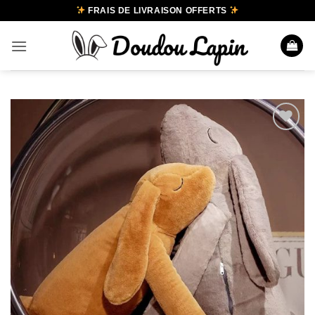
Passer
FRAIS DE LIVRAISON OFFERTS
au
contenu